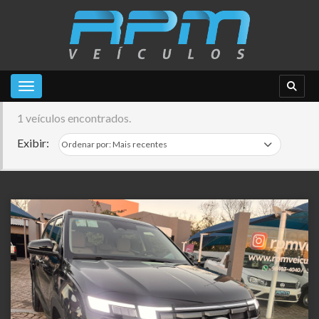
Toggle navigation
1 veículos encontrados.
Exibir: