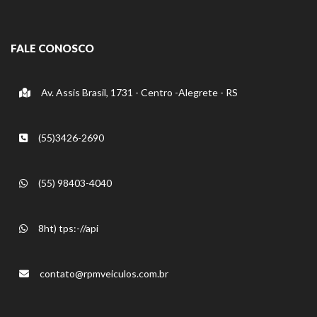
FALE CONOSCO
Av. Assis Brasil, 1731 - Centro -Alegrete - RS
(55)3426-2690
(55) 98403-4040
8ht) tps:-//api
contato@rpmveiculos.com.br