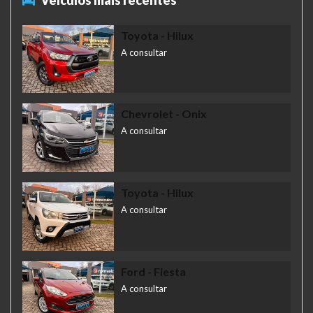
Toyota
- Hilux
A consultar
Chevrolet
- Onix
A consultar
Toyota
- Hilux
A consultar
Ford
- Fiesta
A consultar