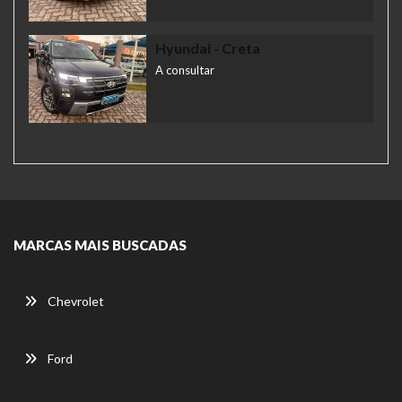
Hyundai
- Creta
A consultar
MARCAS MAIS BUSCADAS
Chevrolet
Ford