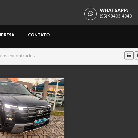
WHATSAPP:
(55) 98403-4040
MPRESA
CONTATO
ulos encontrados.