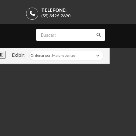
TELEFONE:
(55) 3426-2690
Exibir: