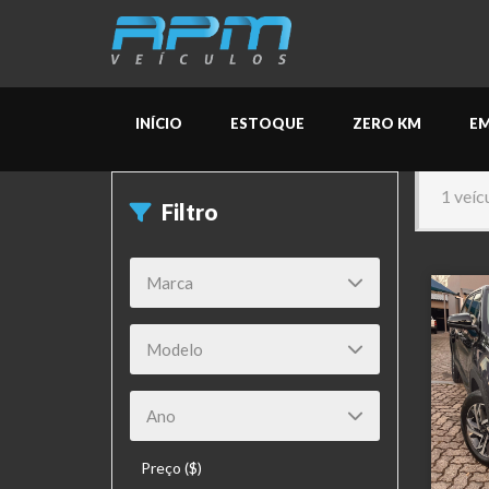
INÍCIO
ESTOQUE
ZERO KM
E
1 veíc
Filtro
Preço ($)