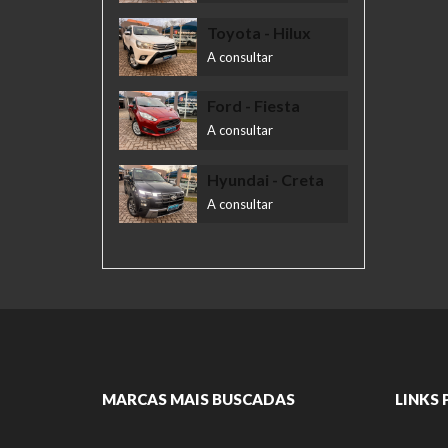
Toyota
- Hilux
A consultar
Ford
- Fiesta
A consultar
Hyundai
- Creta
A consultar
MARCAS MAIS BUSCADAS
LINKS 