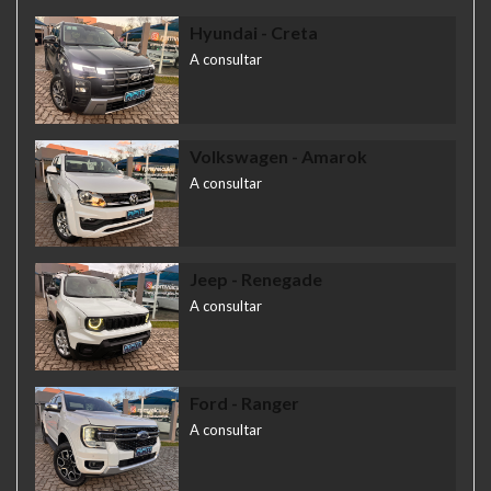
Hyundai
- Creta
A consultar
Volkswagen
- Amarok
A consultar
Jeep
- Renegade
A consultar
Ford
- Ranger
A consultar