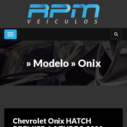
Toggle navigation
» Modelo » Onix
Chevrolet Onix HATCH