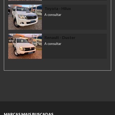
Toyota
- Hilux
A consultar
Renault
- Duster
A consultar
MARCAS MAIS BUSCADAS