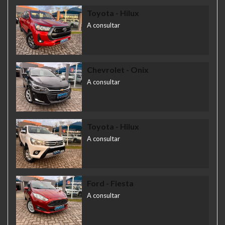
Toyota
- Hilux
A consultar
Chevrolet
- Onix
A consultar
Toyota
- Hilux
A consultar
Ford
- Fiesta
A consultar